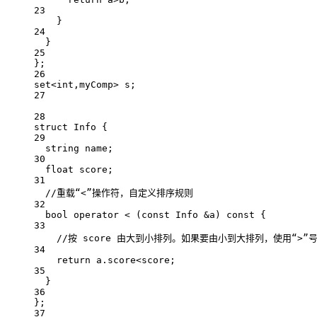
23
}
24
}
25
};
26
set
<int
,myComp
>
 s;
27
28
struct
Info
 {
29
string name;
30
float
 score;
31
//重载“<”操作符，自定义排序规则
32
bool
operator
<
 (
const
Info
&
a
) 
const
 {
33
//按 score 由大到小排列。如果要由小到大排列，使用“>”
34
return
 a.score
<
score;
35
}
36
};
37