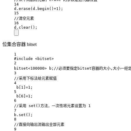
14
d.
erase
(d.
begin
()
+
1
);
15
//清空元素
16
d.
clear
();
位集合容器 bitset
1
#include
<bitset>
2
bitset
<
100000
>
 b;
//必须要指定bitset容器的大小,大小一
3
//采用下标法给元素赋值
4
b[
1
]
=
1
;
5
b[
6
]
=
1
;
6
//采用 set()方法，一次性将元素设置为 1
7
b.
set
();
8
//直接向输出流输出全部元素
9