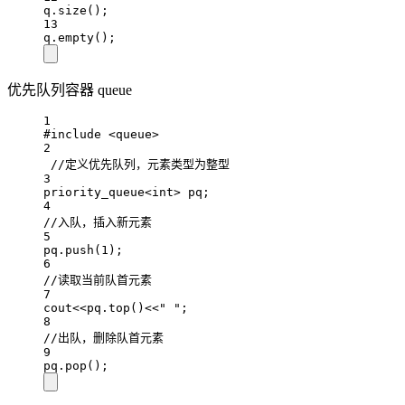
q.
size
();
13
q.
empty
();
优先队列容器 queue
1
#include
<queue>
2
//定义优先队列，元素类型为整型
3
priority_queue
<int>
 pq;
4
//入队，插入新元素
5
pq.
push
(
1
);
6
//读取当前队首元素
7
cout
<<
pq.
top
()
<<
" "
;
8
//出队，删除队首元素
9
pq.
pop
();