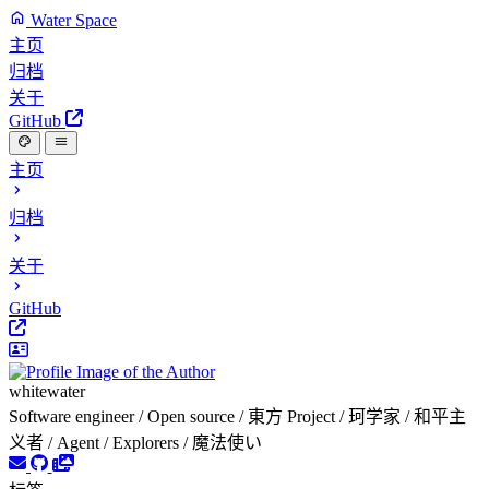
Water Space
主页
归档
关于
GitHub
主页
归档
关于
GitHub
whitewater
Software engineer / Open source / 東方 Project / 珂学家 / 和平主
义者 / Agent / Explorers / 魔法使い