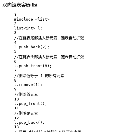
双向链表容器 list
1
#include
<list>
2
list
<int>
 l;
3
//在链表尾部插入新元素，链表自动扩张
4
l.
push_back
(
2
);
5
//在链表头部插入新元素，链表自动扩张
6
l.
push_front
(
8
);
7
//删除值等于 1 的所有元素
8
l.
remove
(
1
);
9
//删除首元素
10
l.
pop_front
();
11
//删除尾元素
12
l.
pop_back
();
13