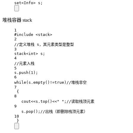
set
<
Info
>
 s;
堆栈容器 stack
1
#include
<stack>
2
//定义堆栈 s，其元素类型是整型
3
stack
<int>
 s;
4
//元素入栈
5
s.
push
(
1
);
6
while
(s.
empty
()
!=
true
)
//堆栈非空
7
{
8
cout
<<
s.
top
()
<<
" "
;
//读取栈顶元素
9
s.
pop
();
//出栈（即删除栈顶元素）
10
}