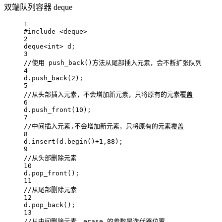
双端队列容器 deque
1
#include
<deque>
2
deque
<int>
 d;
3
//使用 push_back()方法从尾部插入元素，会不断扩张队列
4
d.
push_back
(
2
);
5
//从头部插入元素，不会增加新元素，只将原有的元素覆盖
6
d.
push_front
(
10
);
7
//中间插入元素,不会增加新元素，只将原有的元素覆盖
8
d.
insert
(d.
begin
()
+
1
,
88
);
9
//从头部删除元素
10
d.
pop_front
();
11
//从尾部删除元素
12
d.
pop_back
();
13
//从中间删除元素，erase 的参数是迭代器位置