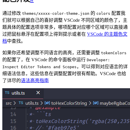
通过修改
的
配置我
themes/xxxxx-color-theme.json
colors
们就可以根据自己的喜好调整 VSCode 不同区域的颜色了，主
题具体的配置选项非常多，哪项配置对应哪个区域可以直接通
过把鼠标悬浮在配置项上得到提示或者在
VSCode 的主题色文
档
中查找。
如果你还希望调整不同语言的高亮，还需要调整
tokenColors
的配置了，在 VSCode 的命令面板中运行
Developer:
，可以得到对应语言的详
Inspect Editor Tokens and Scopes
细语法信息，这些信息在调整配置时很有帮助。VSCode 也给
了详尽的
语法高亮指南