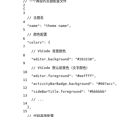
// 一个典型的主题配置文件
2
{
3
// 主题名
4
"name"
: 
"theme name"
,
5
// 颜色配置
6
"colors"
: {
7
// VSCode 背景颜色
8
"editor.background"
: 
"#263238"
,
9
// VSCode 默认前景色（文字颜色）
10
"editor.foreground"
: 
"#eeffff"
,
11
"activityBarBadge.background"
: 
"#007acc"
,
12
"sideBarTitle.foreground"
: 
"#bbbbbb"
13
// ...
14
},
15
// 代码高亮配置