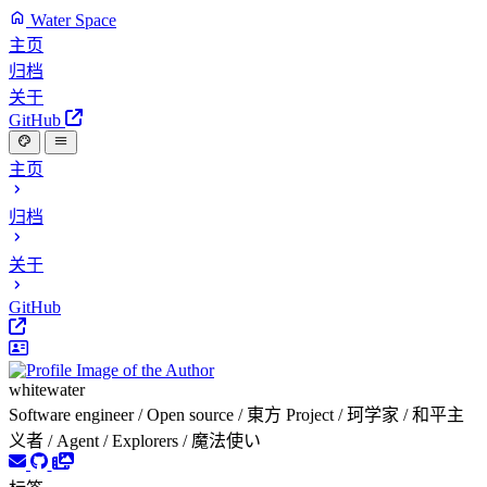
Water Space
主页
归档
关于
GitHub
主页
归档
关于
GitHub
whitewater
Software engineer / Open source / 東方 Project / 珂学家 / 和平主
义者 / Agent / Explorers / 魔法使い