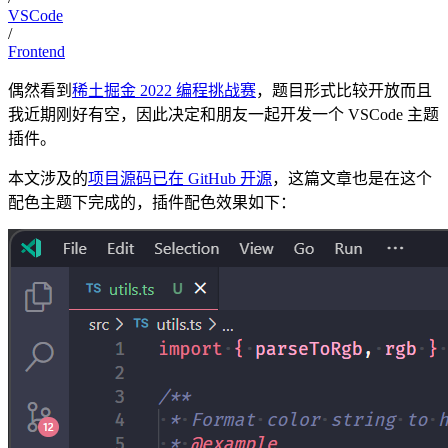
VSCode
/
Frontend
偶然看到
稀土掘金 2022 编程挑战赛
，题目形式比较开放而且
我近期刚好有空，因此决定和朋友一起开发一个 VSCode 主题
插件。
本文涉及的
项目源码已在 GitHub 开源
，这篇文章也是在这个
配色主题下完成的，插件配色效果如下：