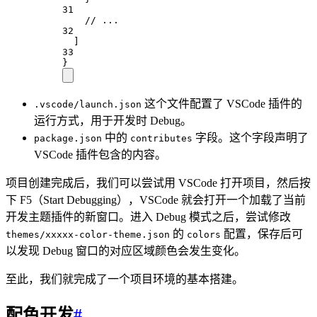
31
// ...
32
]
33
}
这个文件配置了 VSCode 插件的
.vscode/launch.json
运行方式，用于开发时 Debug。
中的
字段。这个字段声明了
package.json
contributes
VSCode 插件包含的内容。
项目创建完成后，我们可以尝试用 VSCode 打开项目，然后按
下 F5（Start Debugging），VSCode 就会打开一个加载了当前
开发主题插件的新窗口。进入 Debug 模式之后，尝试修改
的
配置，保存后可
themes/xxxxx-color-theme.json
colors
以发现 Debug 窗口的对应区域颜色会发生变化。
至此，我们就完成了一个项目环境的基本搭建。
配色开发
#