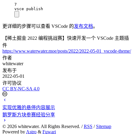
7
vsce
publish
更详细的步骤可以查看 VSCode 的
发布文档
。
【稀土掘金 2022 编程挑战赛】快速开发一个 VSCode 主题插
件
https://www.waterwater.moe/posts/2022/2022-05-01_vscode-theme/
作者
whitewater
发布于
2022-05-01
许可协议
CC BY-NC-SA 4.0
实现优雅的悬停内容展示
鹅罗斯方块参赛经验分享
©
2026
whitewater. All Rights Reserved. /
RSS
/
Sitemap
Powered by
Astro
&
Fuwari