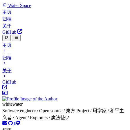
Water Space
主页
归档
关于
GitHub
主页
归档
关于
GitHub
whitewater
Software engineer / Open source / 東方 Project / 珂学家 / 和平主
义者 / Agent / Explorers / 魔法使い