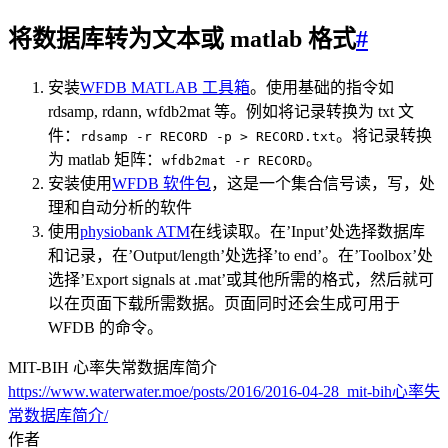
将数据库转为文本或 matlab 格式
#
安装
WFDB MATLAB 工具箱
。使用基础的指令如
rdsamp, rdann, wfdb2mat 等。例如将记录转换为 txt 文
件：
。将记录转换
rdsamp -r RECORD -p > RECORD.txt
为 matlab 矩阵：
。
wfdb2mat -r RECORD
安装使用
WFDB 软件包
，这是一个集合信号读，写，处
理和自动分析的软件
使用
physiobank ATM
在线读取。在’Input’处选择数据库
和记录，在’Output/length’处选择’to end’。在’Toolbox’处
选择’Export signals at .mat’或其他所需的格式，然后就可
以在页面下载所需数据。页面同时还会生成可用于
WFDB 的命令。
MIT-BIH 心率失常数据库简介
https://www.waterwater.moe/posts/2016/2016-04-28_mit-bih心率失
常数据库简介/
作者