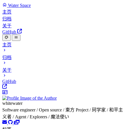
Water Space
主页
归档
关于
GitHub
主页
归档
关于
GitHub
whitewater
Software engineer / Open source / 東方 Project / 珂学家 / 和平主
义者 / Agent / Explorers / 魔法使い