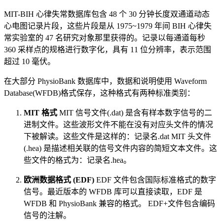
MIT-BIH 心律失常数据库包含 48 个 30 分钟长度双通道动态
心电图记录片段，这些片段是从 1975~1979 年间 BIH 心律失
常实验室的 47 名研究对象那里获得的。记录以每通道每秒
360 采样点的规格进行数字化，具有 11 位分辨率，表示范围
超过 10 毫伏。
在大部分 PhysioBank 数据库中，数据和说明使用 Waveform
Database(WFDB)格式保存，这种格式有两种标准类别：
MIT 格式
MIT 信号文件(.dat) 是含有样本数字信号的二
进制文件。这些波形文件不能在没有对应头文件的情况
下被解读。这些文件是这样的：记录名.dat MIT 头文件
(.hea) 是描述相关联的信号文件内容的简短文本文件。这
些文件的格式为：记录名.hea。
欧洲数据格式 (EDF)
EDF 文件包含国际标准格式的数字
信号。最近版本的 WFDB 库可以直接读取，EDF 是
WFDB 和 PhysioBank 兼容的格式。 EDF+文件包含编码
信号的注解。