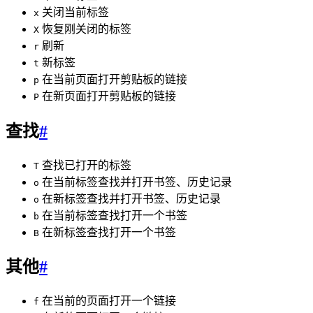
关闭当前标签
x
恢复刚关闭的标签
X
刷新
r
新标签
t
在当前页面打开剪贴板的链接
p
在新页面打开剪贴板的链接
P
查找
#
查找已打开的标签
T
在当前标签查找并打开书签、历史记录
o
在新标签查找并打开书签、历史记录
o
在当前标签查找打开一个书签
b
在新标签查找打开一个书签
B
其他
#
在当前的页面打开一个链接
f