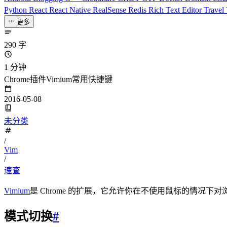
Python
React
React Native
RealSense
Redis
Rich Text Editor
Travel
更多
290 字
1 分钟
Chrome插件Vimium常用快捷键
2016-05-08
未分类
/
Vim
/
速查
Vimium
是 Chrome 的扩展，它允许你在不使用鼠标的情况下
模式切换
#