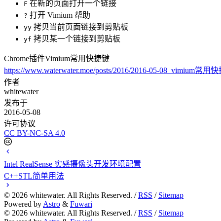
在新的页面打开一个链接
F
打开 Vimium 帮助
?
拷贝当前页面链接到剪贴板
yy
拷贝某一个链接到剪贴板
yf
Chrome插件Vimium常用快捷键
https://www.waterwater.moe/posts/2016/2016-05-08_vimium常
作者
whitewater
发布于
2016-05-08
许可协议
CC BY-NC-SA 4.0
Intel RealSense 实感摄像头开发环境配置
C++STL简单用法
©
2026
whitewater. All Rights Reserved. /
RSS
/
Sitemap
Powered by
Astro
&
Fuwari
©
2026
whitewater. All Rights Reserved. /
RSS
/
Sitemap