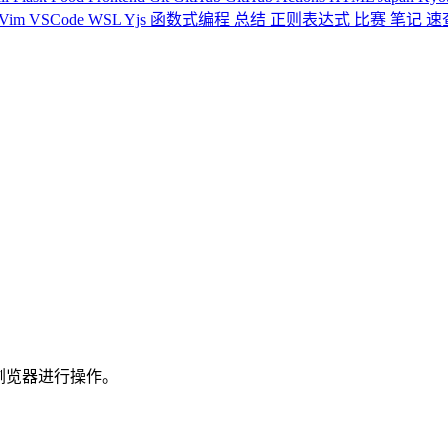
Vim
VSCode
WSL
Yjs
函数式编程
总结
正则表达式
比赛
笔记
速
对浏览器进行操作。