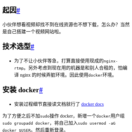
起因
#
小伙伴想看视频却找不到在线资源也不想下载，怎么办？当然
是自己搭建一个视频网站啦。
技术选型
#
为了不让小伙伴等急，打算直接使用现成的
nginx-
。另外考虑到现在用的机器是和别人合租的，怕编
rtmp
译 nginx 的时候弄脏环境。因此使用
环境。
docker
安装 docker
#
安装过程细节直接读文档就行了
docker docs
为了方便之后不加
操作 docker，新增一个
用户组
sudo
docker
，将自己加入
sudo groupadd docker
sudo usermod -aG
。然后重新登录。
docker $USER