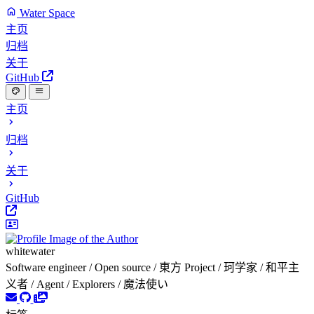
Water Space
主页
归档
关于
GitHub
主页
归档
关于
GitHub
whitewater
Software engineer / Open source / 東方 Project / 珂学家 / 和平主
义者 / Agent / Explorers / 魔法使い