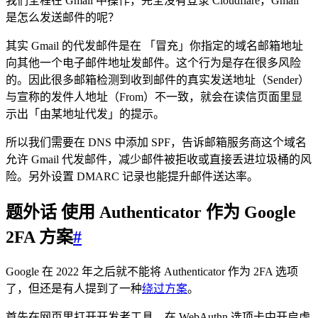
我们全程在 Gmail 中操作，完全没有登录 Cloudflare，Gmail
是怎么发送邮件的呢？
其实 Gmail 的代发邮件是在 「冒充」你指定的域名邮箱地址
向其他一个电子邮件地址发邮件。这个行为是存在很多风险
的。因此很多邮箱检测到收到邮件的真实发送地址（Sender）
与宣称的发件人地址（From）不一致，就会在读信页面里显
示出「由某地址代发」的提示。
所以我们需要在 DNS 中添加 SPF，告诉邮箱服务商这个域名
允许 Gmail 代发邮件，减少邮件被拒收或直接丢进垃圾桶的风
险。另外设置 DMARC 记录也能提升邮件送达率。
题外话 使用 Authenticator 作为 Google
2FA 方案
#
Google 在 2022 年之后就不能将 Authenticator 作为 2FA 选项
了，但还是有人提到了一种
绕过方案
。
首先在网页里打开开发者工具，在 WebAuthn 选项卡中开启虚