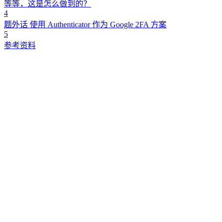
等等，这是怎么做到的？
4
题外话 使用 Authenticator 作为 Google 2FA 方案
5
参考资料