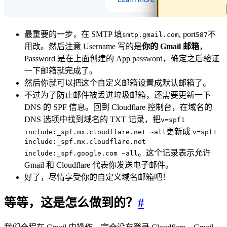
最重要的一步，在 SMTP 填
, port
不
smtp.gmail.com
587
用改。然后注意 Username 写的是
你的 Gmail 邮箱
，
Password 是在上面创建的 App password，确定之后验证
一下邮箱就完成了。
然后你就可以把这个自定义邮箱设置成默认邮箱了。
不过为了防止邮件被丢进垃圾邮箱，还需要更新一下
DNS 的 SPF 信息。回到 Cloudflare 控制台，在域名的
DNS 选项中找到域名的 TXT 记录，把
v=spf1
更新成
include:_spf.mx.cloudflare.net ~all
v=spf1
include:_spf.mx.cloudflare.net
。这个记录表示允许
include:_spf.google.com ~all
Gmail 和 Cloudflare 代表你发送电子邮件。
好了，尽情享受你的自定义域名邮箱吧！
等等，这是怎么做到的？
#