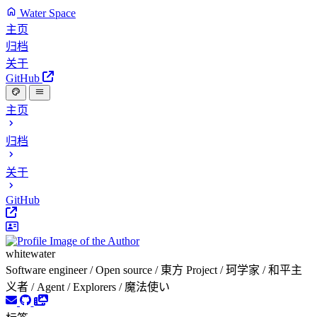
Water Space
主页
归档
关于
GitHub
主页
归档
关于
GitHub
whitewater
Software engineer / Open source / 東方 Project / 珂学家 / 和平主
义者 / Agent / Explorers / 魔法使い